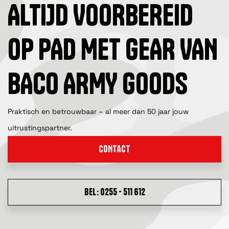
ALTIJD VOORBEREID
OP PAD MET GEAR VAN
BACO ARMY GOODS
Praktisch en betrouwbaar – al meer dan 50 jaar jouw
uitrustingspartner.
CONTACT
BEL: 0255 - 511 612