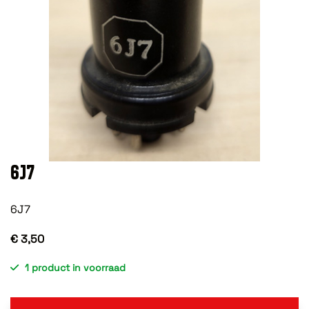
6J7
6J7
€ 3,50
1 product in voorraad