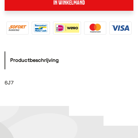
IN WINKELMAND
Productbeschrijving
6J7