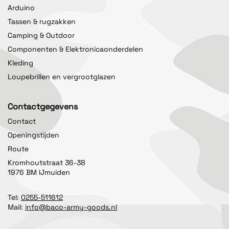
Arduino
Tassen & rugzakken
Camping & Outdoor
Componenten & Elektronicaonderdelen
Kleding
Loupebrillen en vergrootglazen
Contactgegevens
Contact
Openingstijden
Route
Kromhoutstraat 36-38
1976 BM IJmuiden
Tel:
0255-511612
Mail:
info@baco-army-goods.nl