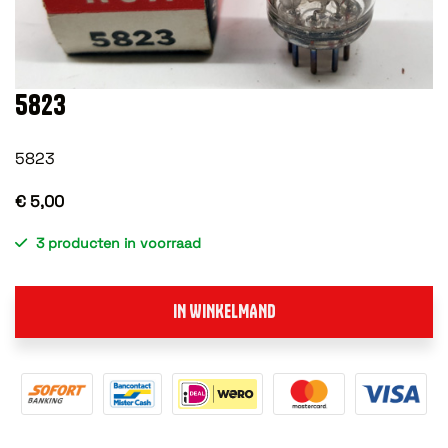
5823
5823
€ 5,00
3 producten in voorraad
IN WINKELMAND