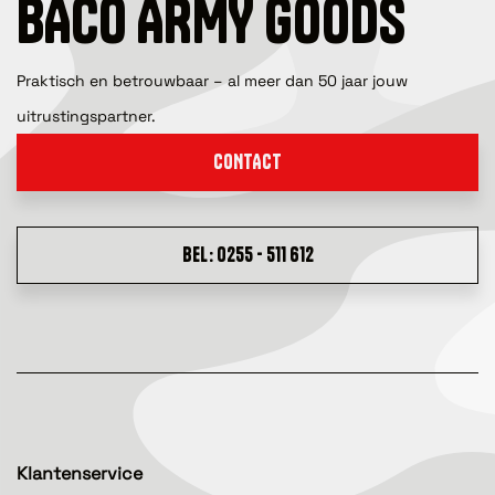
BACO ARMY GOODS
Praktisch en betrouwbaar – al meer dan 50 jaar jouw
uitrustingspartner.
CONTACT
BEL: 0255 - 511 612
Klantenservice