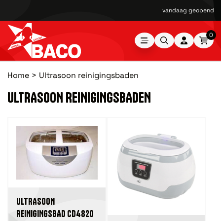
vandaag geopend van
0
Home
Ultrasoon reinigingsbaden
ULTRASOON REINIGINGSBADEN
ULTRASOON
REINIGINGSBAD CD4820