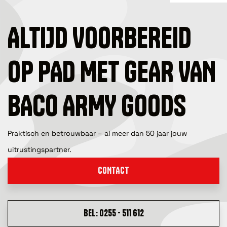
ALTIJD VOORBEREID
OP PAD MET GEAR VAN
BACO ARMY GOODS
Praktisch en betrouwbaar – al meer dan 50 jaar jouw
uitrustingspartner.
CONTACT
BEL: 0255 - 511 612