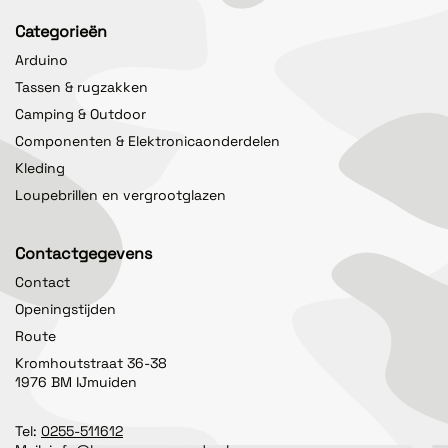
Categorieën
Arduino
Tassen & rugzakken
Camping & Outdoor
Componenten & Elektronicaonderdelen
Kleding
Loupebrillen en vergrootglazen
Contactgegevens
Contact
Openingstijden
Route
Kromhoutstraat 36-38
1976 BM IJmuiden
Tel:
0255-511612