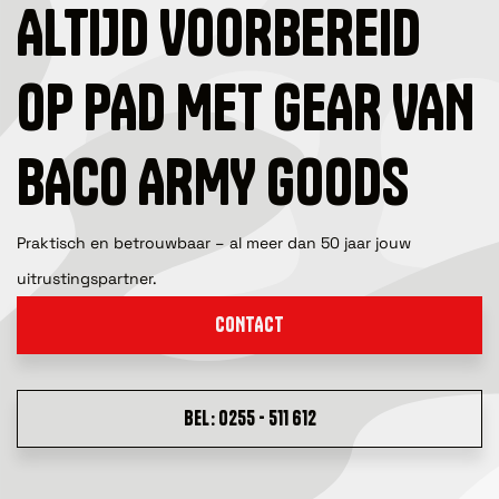
ALTIJD VOORBEREID
OP PAD MET GEAR VAN
BACO ARMY GOODS
Praktisch en betrouwbaar – al meer dan 50 jaar jouw
uitrustingspartner.
CONTACT
BEL: 0255 - 511 612