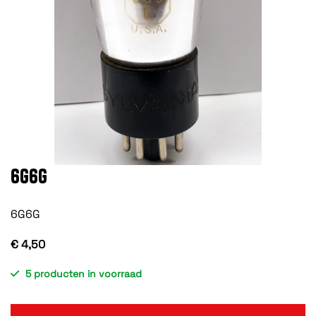
6G6G
6G6G
€ 4,50
5 producten in voorraad