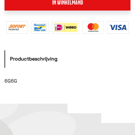
IN WINKELMAND
Productbeschrijving
6G6G