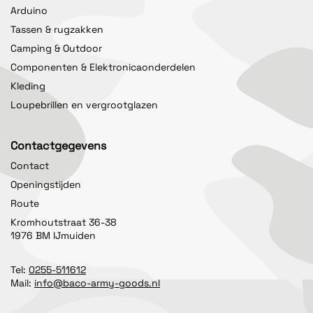
Arduino
Tassen & rugzakken
Camping & Outdoor
Componenten & Elektronicaonderdelen
Kleding
Loupebrillen en vergrootglazen
Contactgegevens
Contact
Openingstijden
Route
Kromhoutstraat 36-38
1976 BM IJmuiden
Tel:
0255-511612
Mail:
info@baco-army-goods.nl