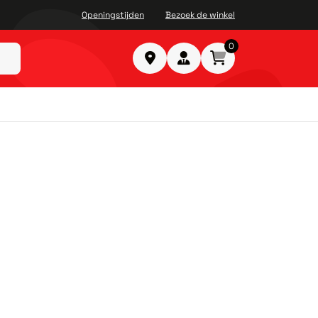
Openingstijden
Bezoek de winkel
0