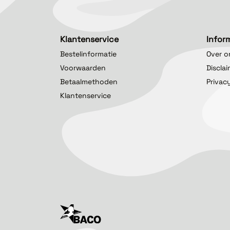
Klantenservice
Infor
Bestelinformatie
Over o
Voorwaarden
Discla
Betaalmethoden
Privac
Klantenservice