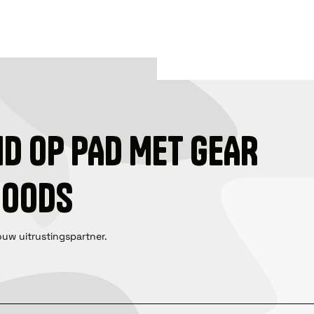
ID OP PAD MET GEAR
GOODS
ouw uitrustingspartner.