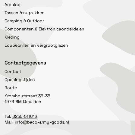
Arduino
Tassen & rugzakken
Camping & Outdoor
Componenten & Elektronicaonderdelen
Kleding
Loupebrillen en vergrootglazen
Contactgegevens
Contact
Openingstijden
Route
Kromhoutstraat 36-38
1976 BM IJmuiden
Tel:
0255-511612
Mail:
info@baco-army-goods.nl