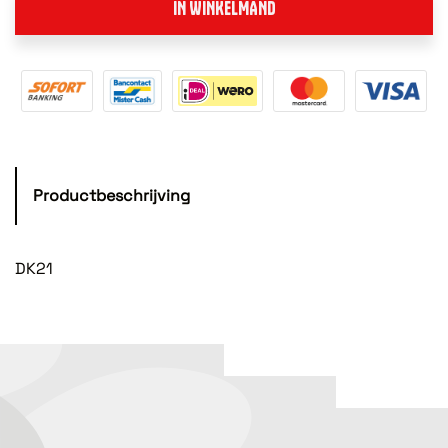
IN WINKELMAND
Productbeschrijving
DK21