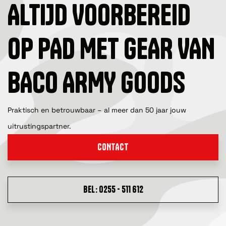
ALTIJD VOORBEREID
OP PAD MET GEAR VAN
BACO ARMY GOODS
Praktisch en betrouwbaar – al meer dan 50 jaar jouw
uitrustingspartner.
CONTACT
BEL: 0255 - 511 612