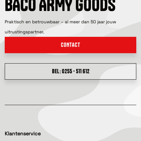
BACO ARMY GOODS
Praktisch en betrouwbaar – al meer dan 50 jaar jouw
uitrustingspartner.
CONTACT
BEL: 0255 - 511 612
Klantenservice