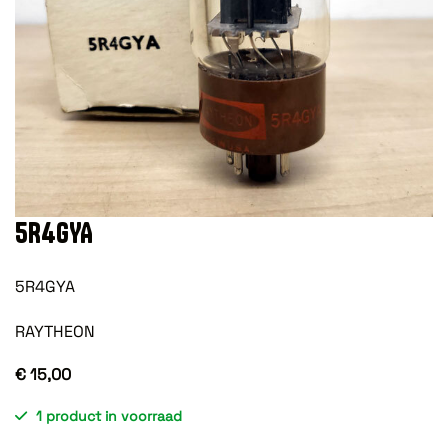
5R4GYA
5R4GYA
RAYTHEON
€ 15,00
1 product in voorraad