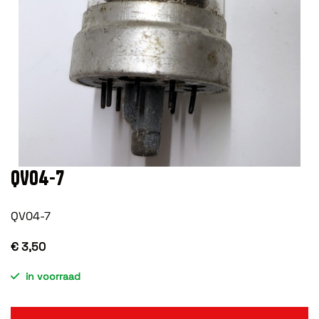
QV04-7
QV04-7
€ 3,50
in voorraad