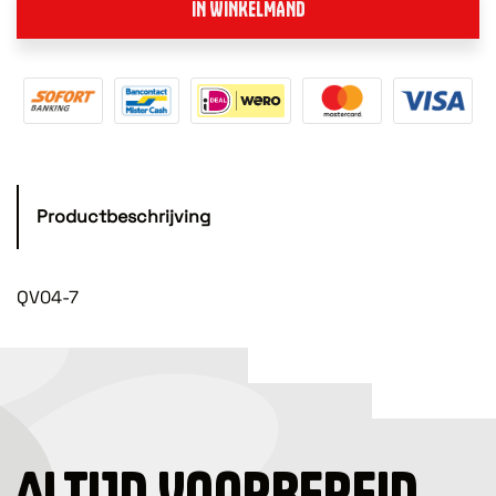
IN WINKELMAND
Productbeschrijving
QV04-7
ALTIJD VOORBEREID