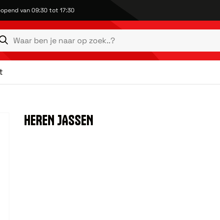
opend van 09:30 tot 17:30
t
HEREN JASSEN