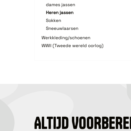
dames jassen
Heren jassen
Sokken
Sneeuwlaarsen
Werkkleding/schoenen
WWII (Tweede wereld oorlog)
ALTIJD VOORBERE