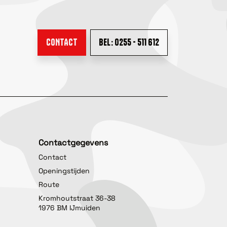
CONTACT
BEL: 0255 - 511 612
Contactgegevens
Contact
Openingstijden
Route
Kromhoutstraat 36-38
1976 BM IJmuiden