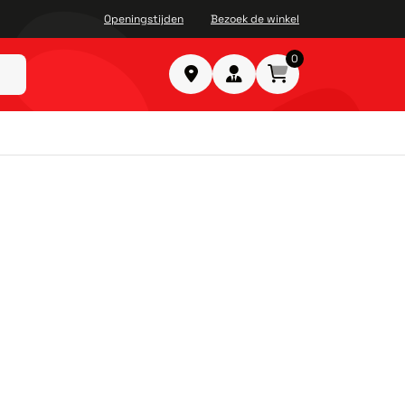
Openingstijden
Bezoek de winkel
0