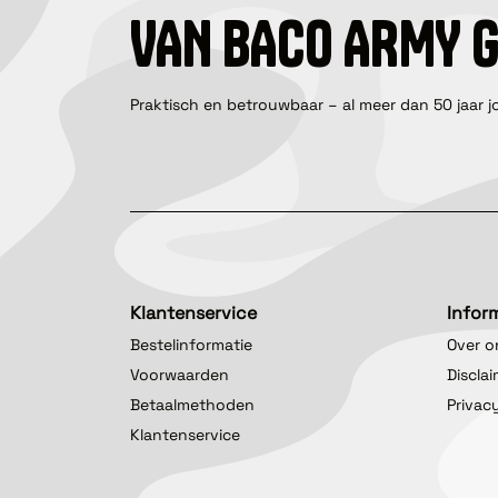
VAN BACO ARMY 
Praktisch en betrouwbaar – al meer dan 50 jaar j
Klantenservice
Infor
Bestelinformatie
Over o
Voorwaarden
Discla
Betaalmethoden
Privac
Klantenservice