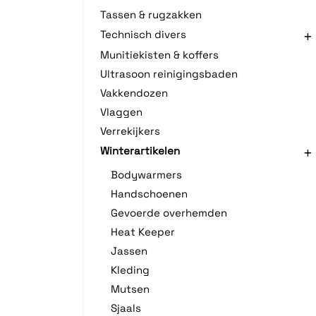
Tassen & rugzakken
Technisch divers
Munitiekisten & koffers
Ultrasoon reinigingsbaden
Vakkendozen
Vlaggen
Verrekijkers
Winterartikelen
Bodywarmers
Handschoenen
Gevoerde overhemden
Heat Keeper
Jassen
Kleding
Mutsen
Sjaals