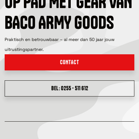
OP PAD MET GEAR VAN
BACO ARMY GOODS
Praktisch en betrouwbaar – al meer dan 50 jaar jouw
uitrustingspartner.
CONTACT
BEL: 0255 - 511 612