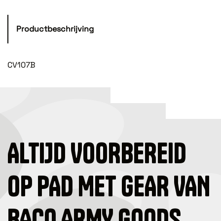
Productbeschrijving
CV107B
ALTIJD VOORBEREID
OP PAD MET GEAR VAN
BACO ARMY GOODS