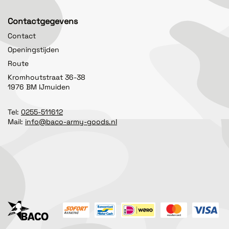
Contactgegevens
Contact
Openingstijden
Route
Kromhoutstraat 36-38
1976 BM IJmuiden
Tel:
0255-511612
Mail:
info@baco-army-goods.nl