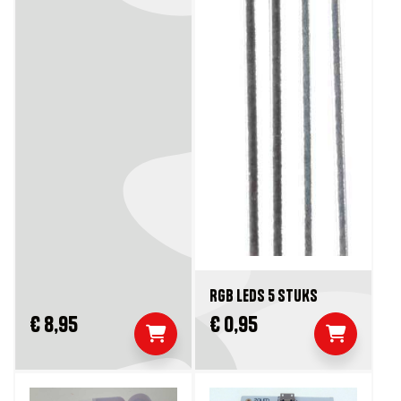
RGB LEDS 5 STUKS
€ 8,95
€ 0,95