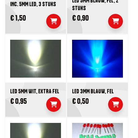
LED 5MM BLAUW, FEL, 2
INC. 5MM LED, 3 STUKS
STUKS
€ 1,50
€ 0,90
LED 5MM WIT, EXTRA FEL
LED 3MM BLAUW, FEL
€ 0,95
€ 0,50