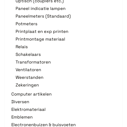
Optisch (couplers etc.)
Paneel indicatie lampen
Paneelmeters (Standaard)
Potmeters
Printplaat en exp printen
Printmontage materiaal
Relais
Schakelaars
Transformatoren
Ventilatoren
Weerstanden
Zekeringen
Computer artikelen
Diversen
Elektromateriaal
Emblemen
Electronenbuizen & buisvoeten