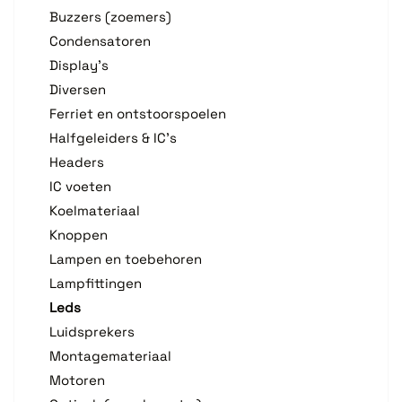
Buzzers (zoemers)
Condensatoren
Display's
Diversen
Ferriet en ontstoorspoelen
Halfgeleiders & IC's
Headers
IC voeten
Koelmateriaal
Knoppen
Lampen en toebehoren
Lampfittingen
Leds
Luidsprekers
Montagemateriaal
Motoren