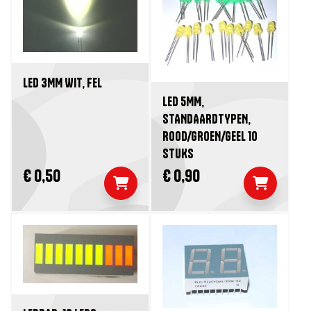
LED 3MM WIT, FEL
LED 5MM,
STANDAARDTYPEN,
ROOD/GROEN/GEEL 10
STUKS
€ 0,50
€ 0,90