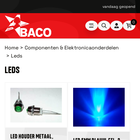
vandaag geopend van
0
Home
Componenten & Elektronicaonderdelen
Leds
LEDS
LED HOUDER METAAL,