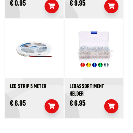
€ 0,95
€ 9,95
LED STRIP 5 METER
LEDASSORTIMENT
HELDER
€ 6,95
€ 6,95