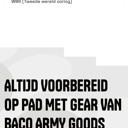
WWII (Tweede wereld oorlog)
ALTIJD VOORBEREID
OP PAD MET GEAR VAN
BACO ARMY GOODS