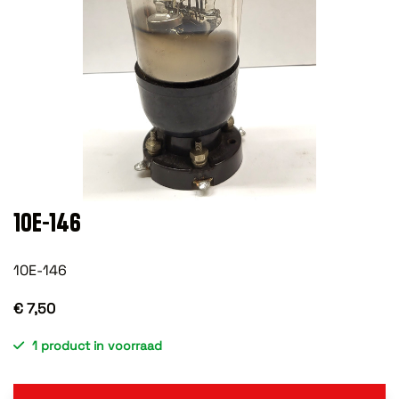
10E-146
10E-146
€ 7,50
1 product in voorraad