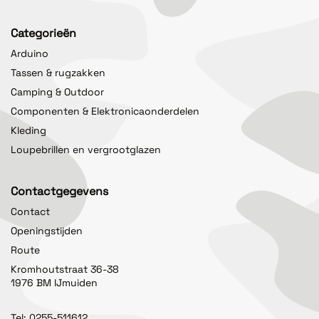
Categorieën
Arduino
Tassen & rugzakken
Camping & Outdoor
Componenten & Elektronicaonderdelen
Kleding
Loupebrillen en vergrootglazen
Contactgegevens
Contact
Openingstijden
Route
Kromhoutstraat 36-38
1976 BM IJmuiden
Tel:
0255-511612