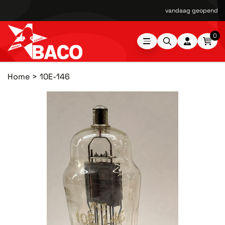
vandaag geopend van
0
Home
10E-146