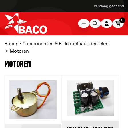
vandaag geopend van
0
Home
Componenten & Elektronicaonderdelen
Motoren
MOTOREN