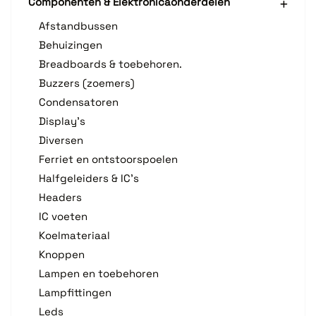
Componenten & Elektronicaonderdelen
Afstandbussen
Behuizingen
Breadboards & toebehoren.
Buzzers (zoemers)
Condensatoren
Display's
Diversen
Ferriet en ontstoorspoelen
Halfgeleiders & IC's
Headers
IC voeten
Koelmateriaal
Knoppen
Lampen en toebehoren
Lampfittingen
Leds