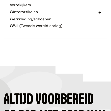
Verrekijkers
Winterartikelen
Werkkleding/schoenen
WWII (Tweede wereld oorlog)
ALTIJD VOORBEREID