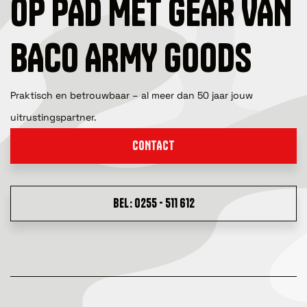
OP PAD MET GEAR VAN
BACO ARMY GOODS
Praktisch en betrouwbaar – al meer dan 50 jaar jouw
uitrustingspartner.
CONTACT
BEL: 0255 - 511 612