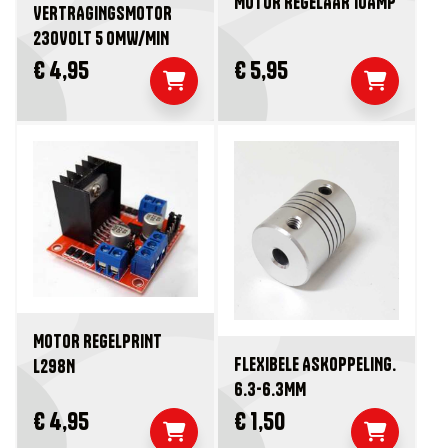
MOTOR REGELAAR 10AMP
VERTRAGINGSMOTOR
230VOLT 5 OMW/MIN
€ 4,95
€ 5,95
MOTOR REGELPRINT
FLEXIBELE ASKOPPELING.
L298N
6.3-6.3MM
€ 4,95
€ 1,50