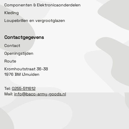
Componenten & Elektronicaonderdelen
Kleding
Loupebrillen en vergrootglazen
Contactgegevens
Contact
Openingstijden
Route
Kromhoutstraat 36-38
1976 BM IJmuiden
Tel:
0255-511612
Mail:
info@baco-army-goods.nl