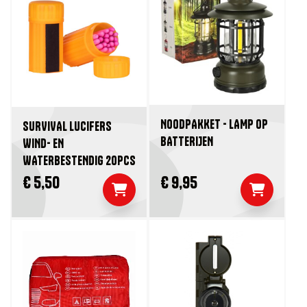
NOODPAKKET - LAMP OP
SURVIVAL LUCIFERS
BATTERIJEN
WIND- EN
WATERBESTENDIG 20PCS
€ 5,50
€ 9,95