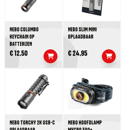
NEBO COLUMBO
NEBO SLIM MINI
KEYCHAIN OP
OPLAADBAAR
BATTERIJEN
€ 12,50
€ 24,95
NEBO TORCHY 2K USB-C
NEBO HOOFDLAMP
OPLAADBAAR
MYCRO 500+