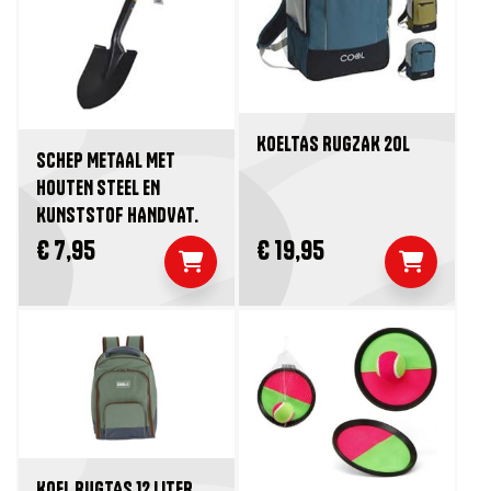
KOELTAS RUGZAK 20L
SCHEP METAAL MET
HOUTEN STEEL EN
KUNSTSTOF HANDVAT.
€ 7,95
€ 19,95
KOEL RUGTAS 12 LITER