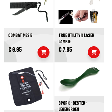
COMBAT MES B
TRUE UTILITY® LASER
LAMPJE
€ 6,95
€ 7,95
SPORK - BESTEK -
LEGERGROEN