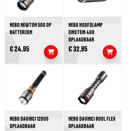
NEBO NEWTON 500 OP
NEBO HOOFDLAMP
BATTERIJEN
EINSTEIN 400
OPLAADBAAR
€ 24,95
€ 32,95
NEBO DAVINCI 12000
NEBO DAVINCI 800L FLEX
OPLAADBAAR
OPLAADBAAR