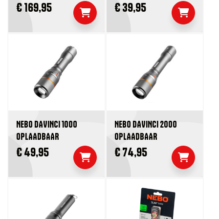
€ 169,95
€ 39,95
NEBO DAVINCI 1000
NEBO DAVINCI 2000
OPLAADBAAR
OPLAADBAAR
€ 49,95
€ 74,95