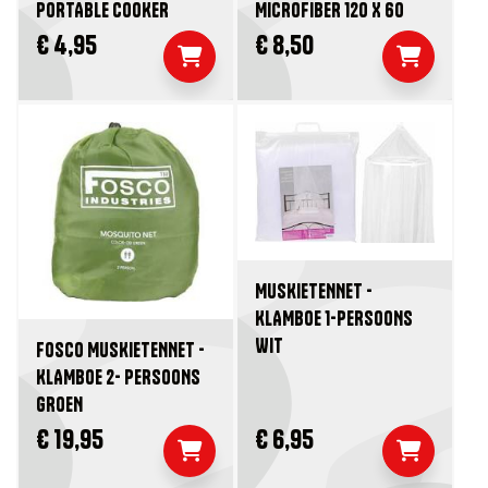
PORTABLE COOKER
MICROFIBER 120 X 60
€ 4,95
€ 8,50
MUSKIETENNET -
KLAMBOE 1-PERSOONS
WIT
FOSCO MUSKIETENNET -
KLAMBOE 2- PERSOONS
GROEN
€ 19,95
€ 6,95