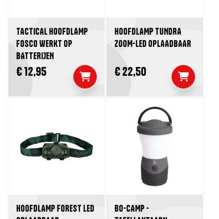
TACTICAL HOOFDLAMP
HOOFDLAMP TUNDRA
FOSCO WERKT OP
ZOOM-LED OPLAADBAAR
BATTERIJEN
€ 12,95
€ 22,50
HOOFDLAMP FOREST LED
BO-CAMP -