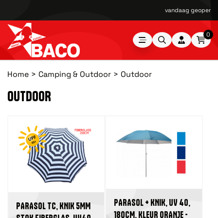
n
0
Home
Camping & Outdoor
Outdoor
OUTDOOR
PARASOL + KNIK, UV 40,
PARASOL TC, KNIK 5MM
180CM, KLEUR ORANJE -