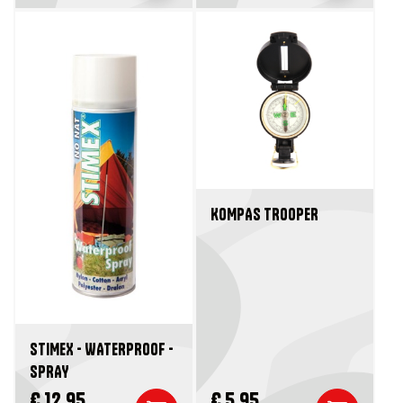
KOMPAS TROOPER
STIMEX - WATERPROOF -
SPRAY
€ 12,95
€ 5,95