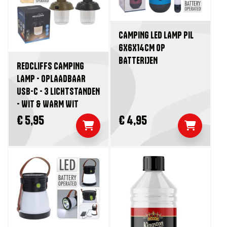
CAMPING LED LAMP PIL
6X6X14CM OP
BATTERIJEN
REDCLIFFS CAMPING
LAMP - OPLAADBAAR
USB-C - 3 LICHTSTANDEN
- WIT & WARM WIT
€ 5,95
€ 4,95