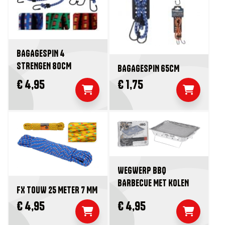
BAGAGESPIN 4
STRENGEN 80CM
BAGAGESPIN 65CM
€ 4,95
€ 1,75
WEGWERP BBQ
BARBECUE MET KOLEN
FX TOUW 25 METER 7 MM
€ 4,95
€ 4,95