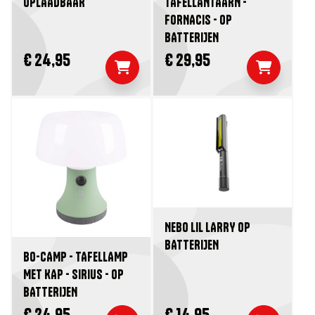
OPLAADBAAR
TAFELLANTAARN -
FORNACIS - OP
BATTERIJEN
€ 24,95
€ 29,95
NEBO LIL LARRY OP
BATTERIJEN
BO-CAMP - TAFELLAMP
MET KAP - SIRIUS - OP
BATTERIJEN
€ 24,95
€ 14,95