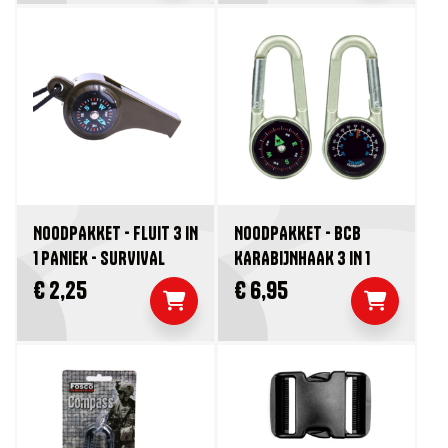
NOODPAKKET - FLUIT 3 IN
NOODPAKKET - BCB
1 PANIEK - SURVIVAL
KARABIJNHAAK 3 IN 1
€ 2,25
€ 6,95