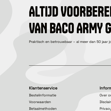
ALTIJD VOORBERE
VAN BACO ARMY 
Praktisch en betrouwbaar – al meer dan 50 jaar j
Klantenservice
Infor
Bestelinformatie
Over o
Voorwaarden
Discla
Betaalmethoden
Privac