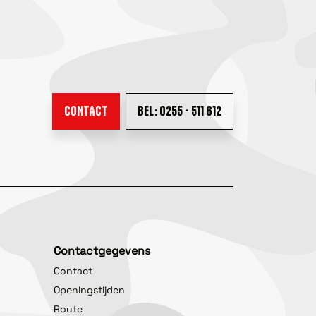
CONTACT
BEL: 0255 - 511 612
Contactgegevens
Contact
Openingstijden
Route