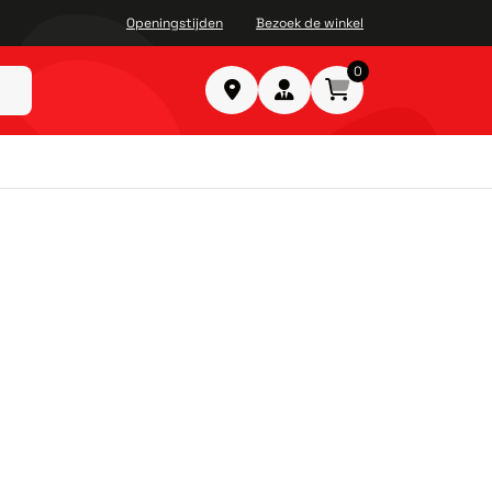
Openingstijden
Bezoek de winkel
0