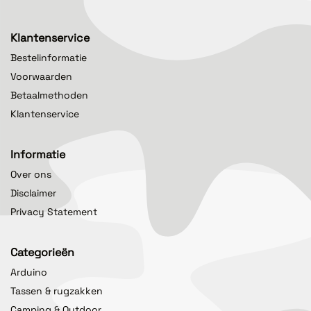
Klantenservice
Bestelinformatie
Voorwaarden
Betaalmethoden
Klantenservice
Informatie
Over ons
Disclaimer
Privacy Statement
Categorieën
Arduino
Tassen & rugzakken
Camping & Outdoor