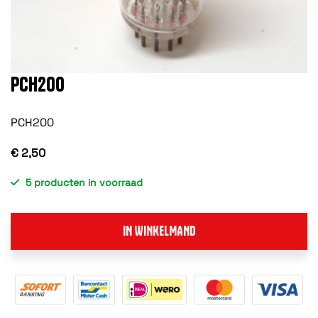
PCH200
PCH200
€ 2,50
5 producten in voorraad
IN WINKELMAND