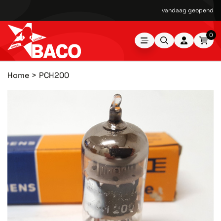
vandaag geopend van
0
Home
PCH200