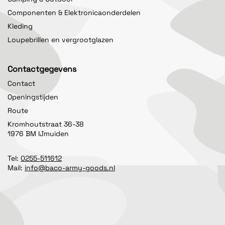
Componenten & Elektronicaonderdelen
Kleding
Loupebrillen en vergrootglazen
Contactgegevens
Contact
Openingstijden
Route
Kromhoutstraat 36-38
1976 BM IJmuiden
Tel:
0255-511612
Mail:
info@baco-army-goods.nl