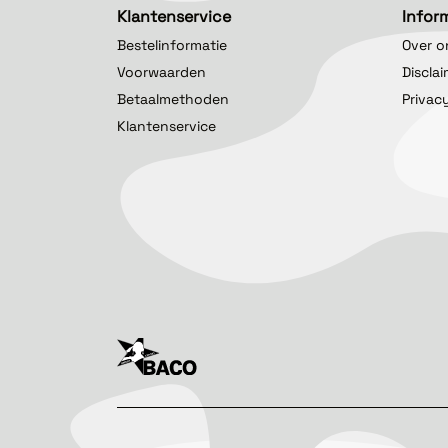
Klantenservice
Infor
Bestelinformatie
Over o
Voorwaarden
Discla
Betaalmethoden
Privac
Klantenservice