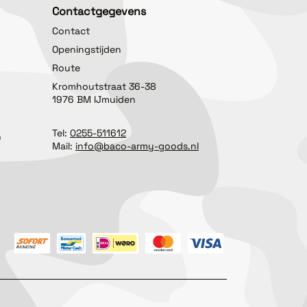
Contactgegevens
Contact
Openingstijden
Route
Kromhoutstraat 36-38
1976 BM IJmuiden
Tel:
0255-511612
n
Mail:
info@baco-army-goods.nl