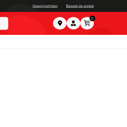
Openingstijden
Bezoek de winkel
0