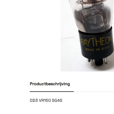
Productbeschrijving
OD3 VR150 SG4S