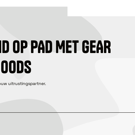
ID OP PAD MET GEAR
GOODS
ouw uitrustingspartner.