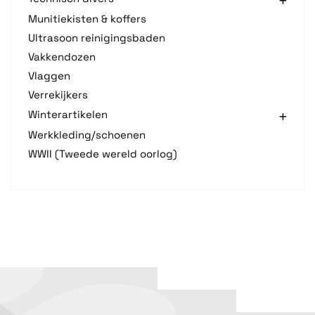
Munitiekisten & koffers
Ultrasoon reinigingsbaden
Vakkendozen
Vlaggen
Verrekijkers
Winterartikelen
Werkkleding/schoenen
WWII (Tweede wereld oorlog)