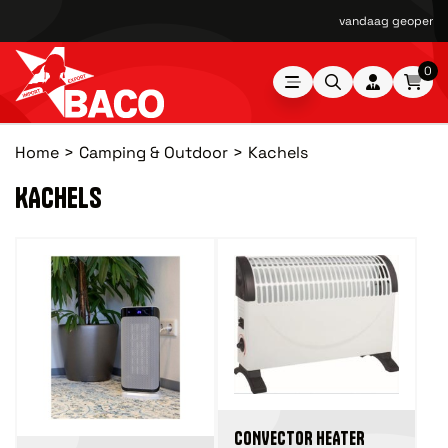
vandaag geopend v
0
Home
Camping & Outdoor
Kachels
KACHELS
CONVECTOR HEATER