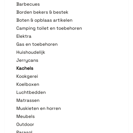
Barbecues
Borden bekers & bestek
Boten & opblaas artikelen
Camping toilet en toebehoren
Elektra
Gas en toebehoren
Huishoudelijk
Jerrycans
Kachels
Kookgerei
Koelboxen
Luchtbedden
Matrassen
Muskieten en horren
Meubels
Outdoor
Parasol