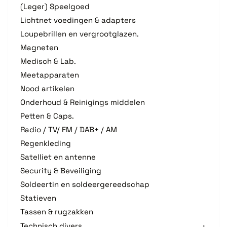
(Leger) Speelgoed
Lichtnet voedingen & adapters
Loupebrillen en vergrootglazen.
Magneten
Medisch & Lab.
Meetapparaten
Nood artikelen
Onderhoud & Reinigings middelen
Petten & Caps.
Radio / TV/ FM / DAB+ / AM
Regenkleding
Satelliet en antenne
Security & Beveiliging
Soldeertin en soldeergereedschap
Statieven
Tassen & rugzakken
Technisch divers