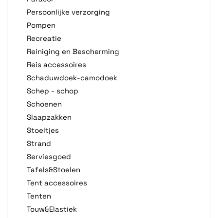
Persoonlijke verzorging
Pompen
Recreatie
Reiniging en Bescherming
Reis accessoires
Schaduwdoek-camodoek
Schep - schop
Schoenen
Slaapzakken
Stoeltjes
Strand
Serviesgoed
Tafels&Stoelen
Tent accessoires
Tenten
Touw&Elastiek