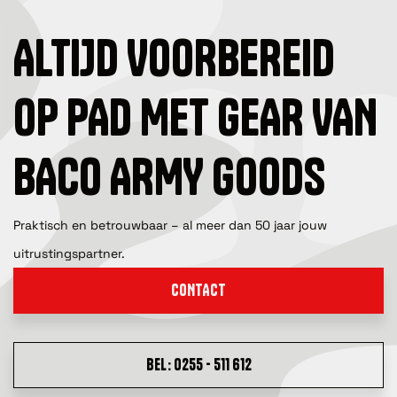
ALTIJD VOORBEREID
OP PAD MET GEAR VAN
BACO ARMY GOODS
Praktisch en betrouwbaar – al meer dan 50 jaar jouw
uitrustingspartner.
CONTACT
BEL: 0255 - 511 612