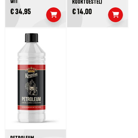
WIT
KOOKTOESTEL)
€ 34,95
€ 14,00