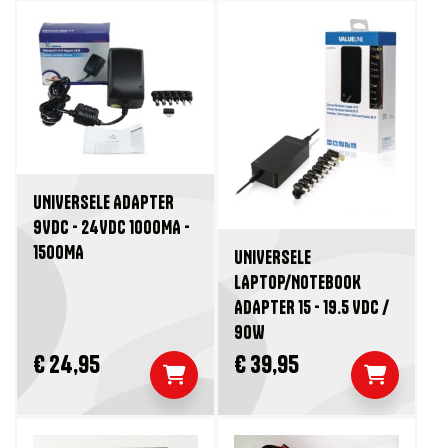
UNIVERSELE ADAPTER
9VDC - 24VDC 1000MA -
1500MA
UNIVERSELE
LAPTOP/NOTEBOOK
ADAPTER 15 - 19.5 VDC /
90W
€ 24,95
€ 39,95