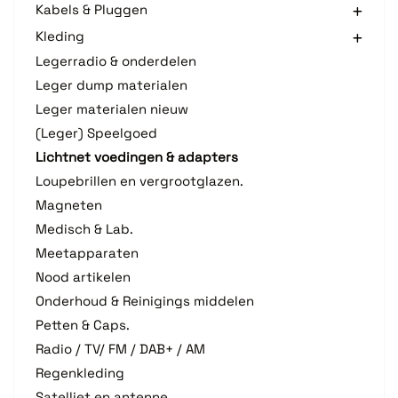
Kabels & Pluggen
Kleding
Legerradio & onderdelen
Leger dump materialen
Leger materialen nieuw
(Leger) Speelgoed
Lichtnet voedingen & adapters
Loupebrillen en vergrootglazen.
Magneten
Medisch & Lab.
Meetapparaten
Nood artikelen
Onderhoud & Reinigings middelen
Petten & Caps.
Radio / TV/ FM / DAB+ / AM
Regenkleding
Satelliet en antenne