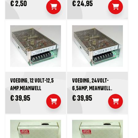
€ 2,50
€ 24,95
VOEDING, 12 VOLT-12,5
VOEDING, 24VOLT-
AMP.MEANWELL
6,5AMP, MEANWELL.
€ 39,95
€ 39,95