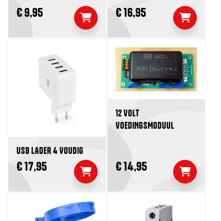
€ 9,95
€ 16,95
12 VOLT
VOEDINGSMODUUL
USB LADER 4 VOUDIG
€ 17,95
€ 14,95