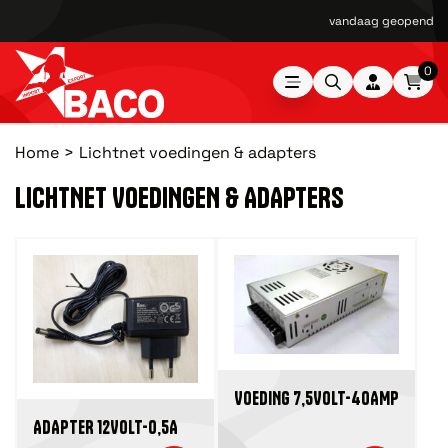
vandaag geopend van
0
Home
Lichtnet voedingen & adapters
LICHTNET VOEDINGEN & ADAPTERS
VOEDING 7,5VOLT-40AMP
ADAPTER 12VOLT-0,5A