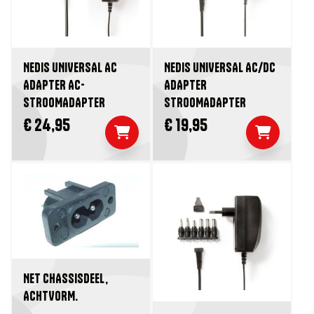
NEDIS UNIVERSAL AC
NEDIS UNIVERSAL AC/DC
ADAPTER AC-
ADAPTER
STROOMADAPTER
STROOMADAPTER
€ 24,95
€ 19,95
NET CHASSISDEEL,
ACHTVORM.