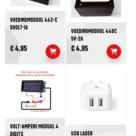
VOEDINGMODUUL 442-C
5VOLT-1A
VOEDINGMODUUL 446C
5V-2A
€ 4,95
€ 4,95
VOLT-AMPERE MODUUL 4
USB LADER
DIGITS