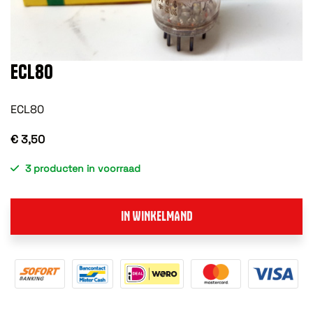
ECL80
ECL80
€ 3,50
3 producten in voorraad
IN WINKELMAND