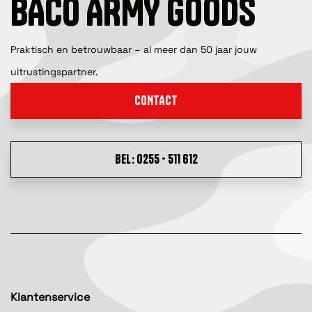
BACO ARMY GOODS
Praktisch en betrouwbaar – al meer dan 50 jaar jouw
uitrustingspartner.
CONTACT
BEL: 0255 - 511 612
Klantenservice