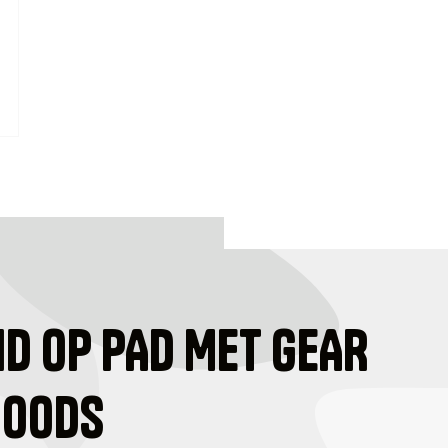
ID OP PAD MET GEAR
GOODS