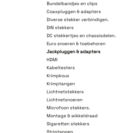
Bundelbandjes en clips
Coaxpluggen & adapters
Diverse stekker verbindigen.
DIN stekkers
DC stekkertjes en chassisdelen.
Euro snoeren & toebehoren
Jackpluggen & adapters
HDMI
Kabeltesters
Krimpkous
Krimptangen
Lichtnetstekkers
Lichtnetsnoeren
Microfoon stekkers.
Montage & wikkeldraad
Sigaretten stekkers
Striptangen