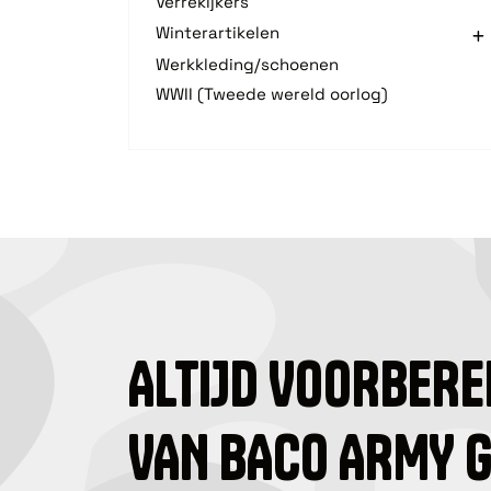
Verrekijkers
Winterartikelen
Werkkleding/schoenen
WWII (Tweede wereld oorlog)
ALTIJD VOORBERE
VAN BACO ARMY 