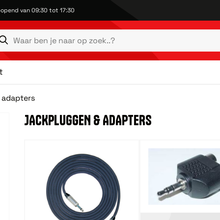
opend van 09:30 tot 17:30
t
 adapters
JACKPLUGGEN & ADAPTERS