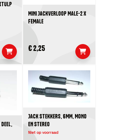
XTULP
MINI JACKVERLOOP MALE-2 X
FEMALE
€ 2,25
JACK STEKKERS, 6MM, MONO
 DEEL,
EN STEREO
Niet op voorraad