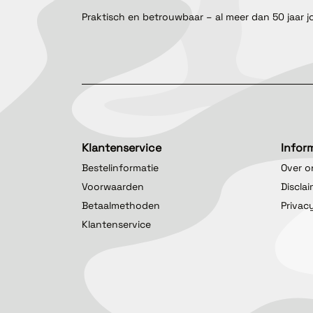
Praktisch en betrouwbaar – al meer dan 50 jaar j
Klantenservice
Infor
Bestelinformatie
Over o
Voorwaarden
Discla
Betaalmethoden
Privac
Klantenservice