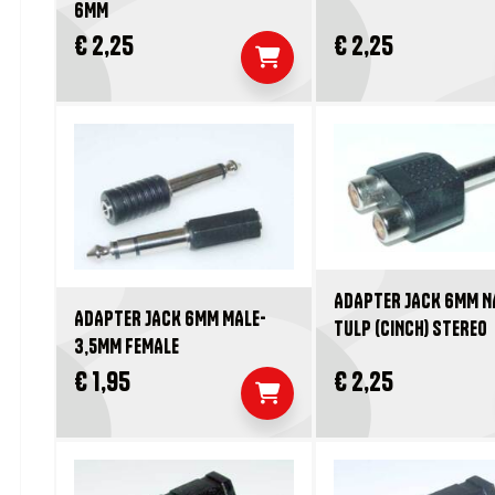
6MM
€ 2,25
€ 2,25
ADAPTER JACK 6MM 
ADAPTER JACK 6MM MALE-
TULP (CINCH) STEREO
3,5MM FEMALE
€ 1,95
€ 2,25