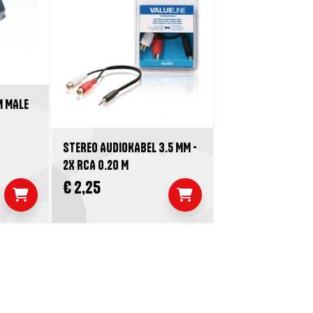
M MALE
STEREO AUDIOKABEL 3.5 MM -
2X RCA 0.20 M
€ 2,25