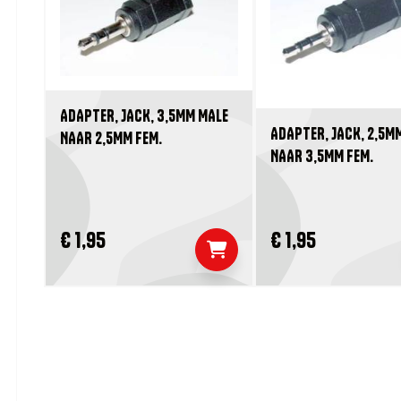
ADAPTER, JACK, 3,5MM MALE
ADAPTER, JACK, 2,5M
NAAR 2,5MM FEM.
NAAR 3,5MM FEM.
€ 1,95
€ 1,95