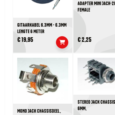
ADAPTER MINI JACK-2
FEMALE
GITAARKABEL 6.3MM - 6.3MM
LENGTE 6 METER
€ 19,95
€ 2,25
STEREO JACK CHASSIS
6MM,
MONO JACK CHASSISDEEL,