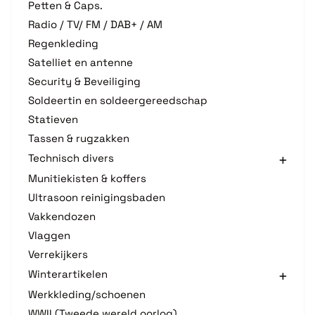
Petten & Caps.
Radio / TV/ FM / DAB+ / AM
Regenkleding
Satelliet en antenne
Security & Beveiliging
Soldeertin en soldeergereedschap
Statieven
Tassen & rugzakken
Technisch divers
Munitiekisten & koffers
Ultrasoon reinigingsbaden
Vakkendozen
Vlaggen
Verrekijkers
Winterartikelen
Werkkleding/schoenen
WWII (Tweede wereld oorlog)