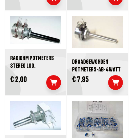
RADIOHM POTMETERS
DRAADGEWONDEN
STEREO LOG.
POTMETERS-AB-4WATT
€ 2,00
€ 7,95