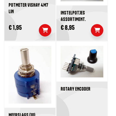
POTMETER VISHAY 4M7
LIN
INSTELPOTJES
ASSORTIMENT.
€ 1,95
€ 8,95
ROTARY ENCODER
MEERSLAGS (10)