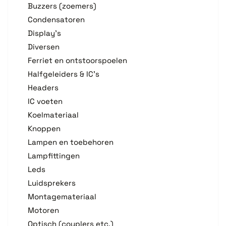
Buzzers (zoemers)
Condensatoren
Display's
Diversen
Ferriet en ontstoorspoelen
Halfgeleiders & IC's
Headers
IC voeten
Koelmateriaal
Knoppen
Lampen en toebehoren
Lampfittingen
Leds
Luidsprekers
Montagemateriaal
Motoren
Optisch (couplers etc.)