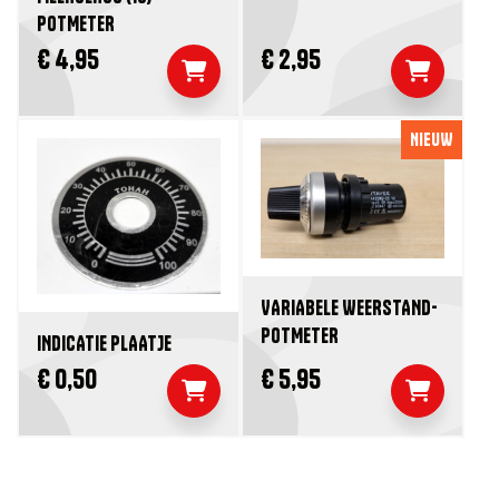
POTMETER
€ 4,95
€ 2,95
NIEUW
VARIABELE WEERSTAND-
POTMETER
INDICATIE PLAATJE
€ 0,50
€ 5,95