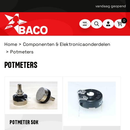
vandaag geopend van
0
Home
Componenten & Elektronicaonderdelen
Potmeters
POTMETERS
POTMETER 50K