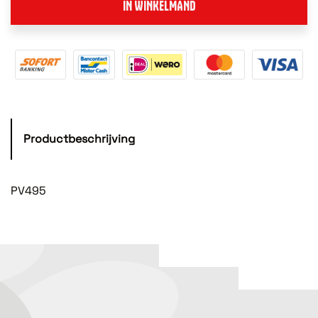
IN WINKELMAND
Productbeschrijving
PV495