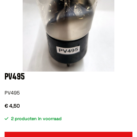
PV495
PV495
€ 4,50
2 producten in voorraad