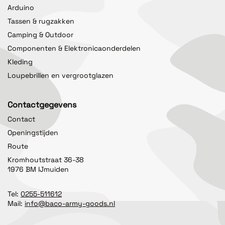
Arduino
Tassen & rugzakken
Camping & Outdoor
Componenten & Elektronicaonderdelen
Kleding
Loupebrillen en vergrootglazen
Contactgegevens
Contact
Openingstijden
Route
Kromhoutstraat 36-38
1976 BM IJmuiden
Tel:
0255-511612
Mail:
info@baco-army-goods.nl