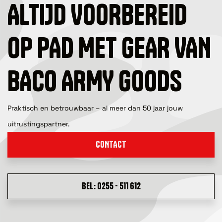
ALTIJD VOORBEREID
OP PAD MET GEAR VAN
BACO ARMY GOODS
Praktisch en betrouwbaar – al meer dan 50 jaar jouw
uitrustingspartner.
CONTACT
BEL: 0255 - 511 612