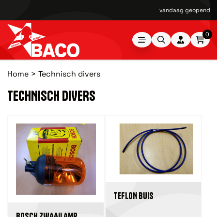
vandaag geopend van
0
Home
Technisch divers
TECHNISCH DIVERS
TEFLON BUIS
BOSCH ZWAAILAMP