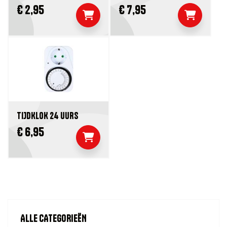
€ 2,95
€ 7,95
TIJDKLOK 24 UURS
€ 6,95
ALLE CATEGORIEËN