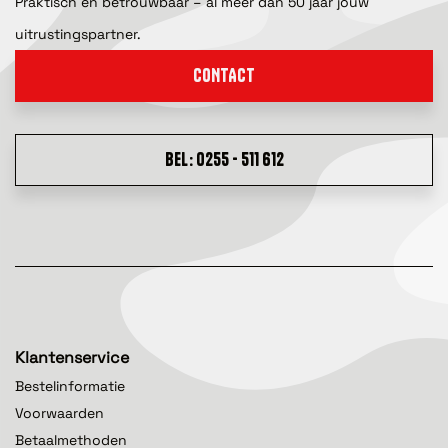
Praktisch en betrouwbaar – al meer dan 50 jaar jouw
uitrustingspartner.
CONTACT
BEL: 0255 - 511 612
Klantenservice
Bestelinformatie
Voorwaarden
Betaalmethoden