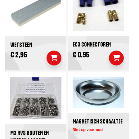
EC3 CONNECTOREN
WETSTEEN
€ 2,95
€ 0,95
MAGNETISCH SCHAALTJE
Niet op voorraad
M3 RVS BOUTEN EN