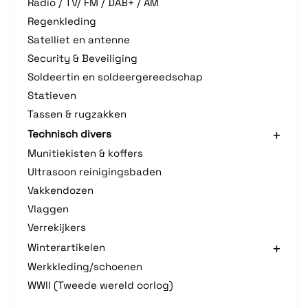
Radio / TV/ FM / DAB+ / AM
Regenkleding
Satelliet en antenne
Security & Beveiliging
Soldeertin en soldeergereedschap
Statieven
Tassen & rugzakken
Technisch divers
Munitiekisten & koffers
Ultrasoon reinigingsbaden
Vakkendozen
Vlaggen
Verrekijkers
Winterartikelen
Werkkleding/schoenen
WWII (Tweede wereld oorlog)