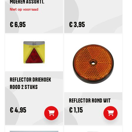
MOEREN ASSORTI.
Niet op voorraad
€ 6,95
€ 3,95
REFLECTOR DRIEHOEK
ROOD 2 STUKS
REFLECTOR ROND WIT
€ 4,95
€ 1,15