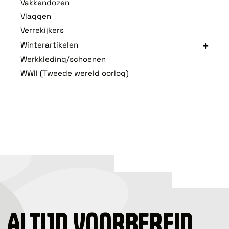
Vakkendozen
Vlaggen
Verrekijkers
Winterartikelen
Werkkleding/schoenen
WWII (Tweede wereld oorlog)
ALTIJD VOORBEREID