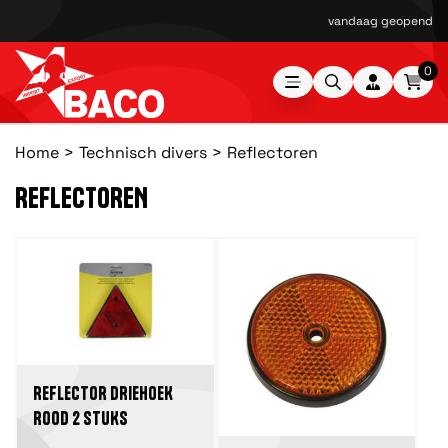
vandaag geopend van
0
Home
Technisch divers
Reflectoren
REFLECTOREN
REFLECTOR DRIEHOEK
ROOD 2 STUKS