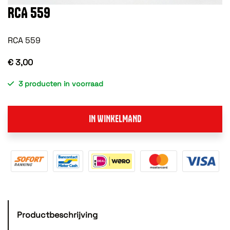
RCA 559
RCA 559
€ 3,00
3 producten in voorraad
IN WINKELMAND
Productbeschrijving