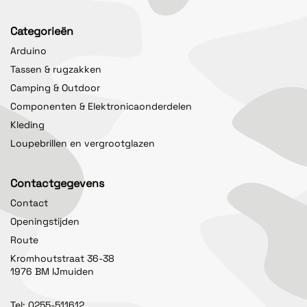
Categorieën
Arduino
Tassen & rugzakken
Camping & Outdoor
Componenten & Elektronicaonderdelen
Kleding
Loupebrillen en vergrootglazen
Contactgegevens
Contact
Openingstijden
Route
Kromhoutstraat 36-38
1976 BM IJmuiden
Tel:
0255-511612