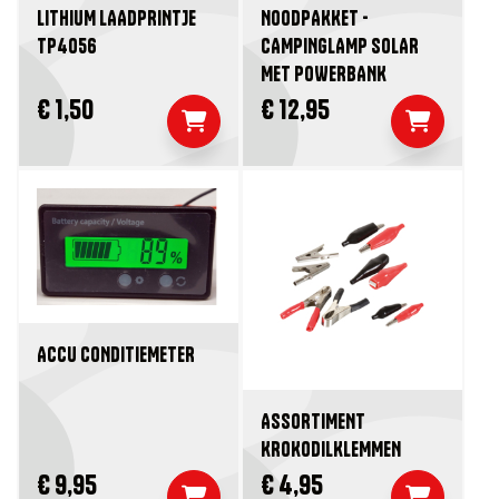
LITHIUM LAADPRINTJE
NOODPAKKET -
TP4056
CAMPINGLAMP SOLAR
MET POWERBANK
€ 1,50
€ 12,95
ACCU CONDITIEMETER
ASSORTIMENT
KROKODILKLEMMEN
€ 9,95
€ 4,95