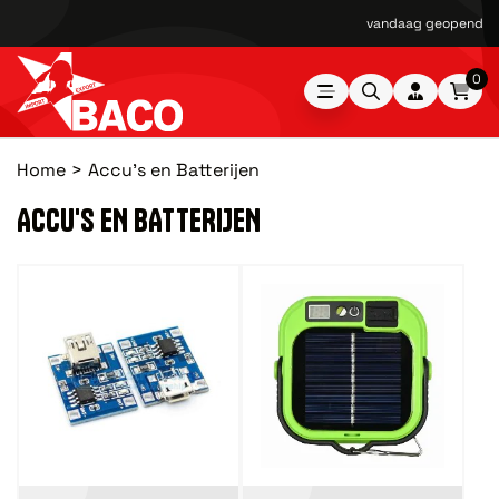
vandaag geopend van
0
Home
Accu's en Batterijen
ACCU'S EN BATTERIJEN