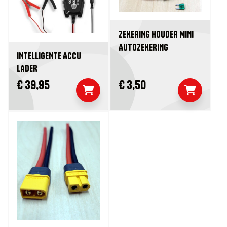
ZEKERING HOUDER MINI
AUTOZEKERING
INTELLIGENTE ACCU
LADER
€ 39,95
€ 3,50