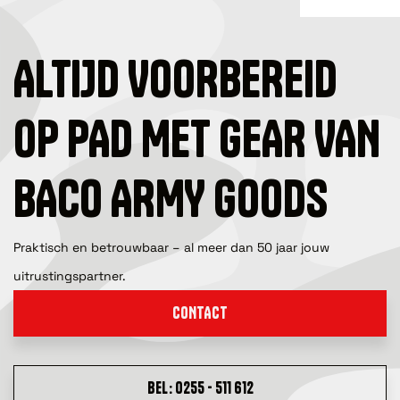
ALTIJD VOORBEREID
OP PAD MET GEAR VAN
BACO ARMY GOODS
Praktisch en betrouwbaar – al meer dan 50 jaar jouw
uitrustingspartner.
CONTACT
BEL: 0255 - 511 612