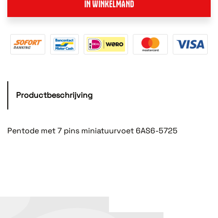
IN WINKELMAND
Productbeschrijving
Pentode met 7 pins miniatuurvoet 6AS6-5725