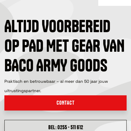
ALTIJD VOORBEREID
OP PAD MET GEAR VAN
BACO ARMY GOODS
Praktisch en betrouwbaar – al meer dan 50 jaar jouw
uitrustingspartner.
CONTACT
BEL: 0255 - 511 612