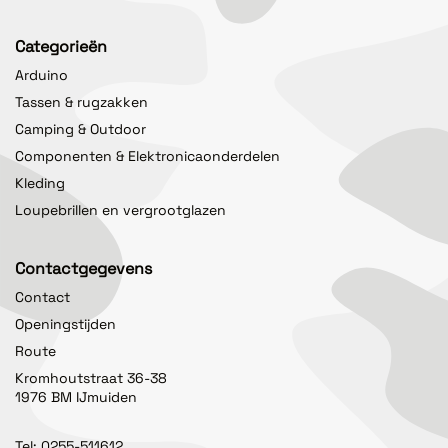
Categorieën
Arduino
Tassen & rugzakken
Camping & Outdoor
Componenten & Elektronicaonderdelen
Kleding
Loupebrillen en vergrootglazen
Contactgegevens
Contact
Openingstijden
Route
Kromhoutstraat 36-38
1976 BM IJmuiden
Tel:
0255-511612