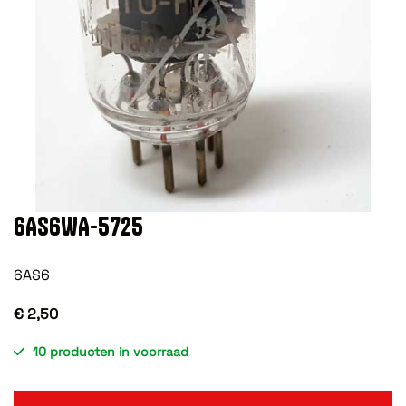
6AS6WA-5725
6AS6
€ 2,50
10 producten in voorraad