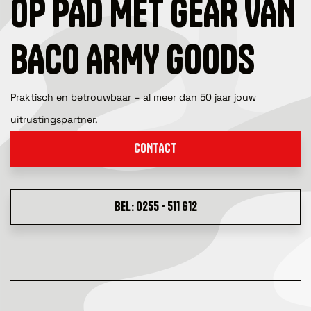
OP PAD MET GEAR VAN
BACO ARMY GOODS
Praktisch en betrouwbaar – al meer dan 50 jaar jouw
uitrustingspartner.
CONTACT
BEL: 0255 - 511 612