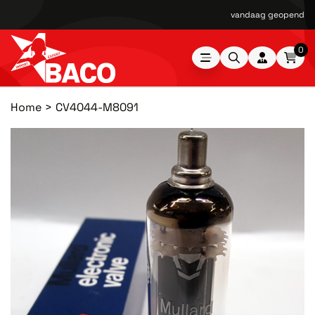
vandaag geopend van
0
Home
CV4044-M8091