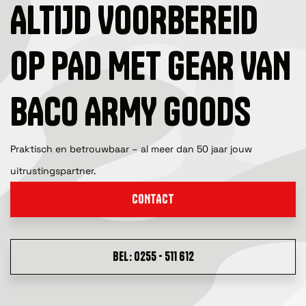
ALTIJD VOORBEREID
OP PAD MET GEAR VAN
BACO ARMY GOODS
Praktisch en betrouwbaar – al meer dan 50 jaar jouw
uitrustingspartner.
CONTACT
BEL: 0255 - 511 612