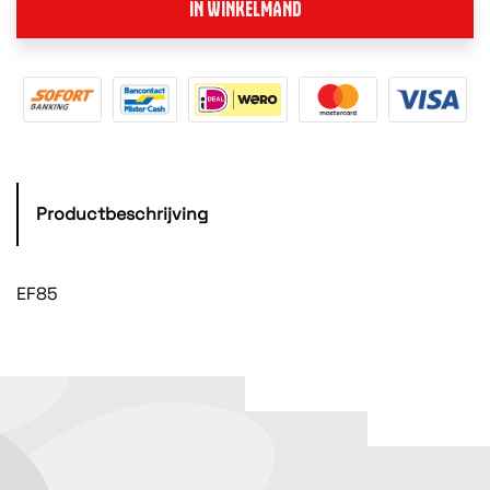
IN WINKELMAND
Productbeschrijving
EF85