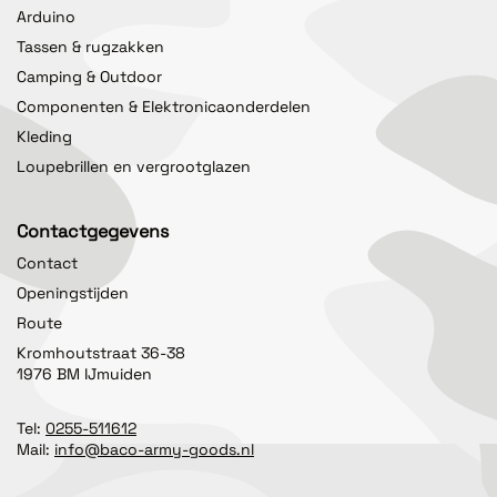
Arduino
Tassen & rugzakken
Camping & Outdoor
Componenten & Elektronicaonderdelen
Kleding
Loupebrillen en vergrootglazen
Contactgegevens
Contact
Openingstijden
Route
Kromhoutstraat 36-38
1976 BM IJmuiden
Tel:
0255-511612
Mail:
info@baco-army-goods.nl