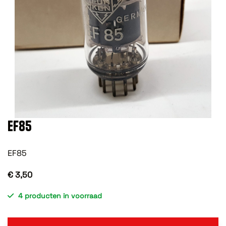
EF85
EF85
€ 3,50
4 producten in voorraad