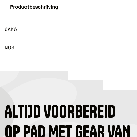
Productbeschrijving
6AK6
NOS
ALTIJD VOORBEREID
OP PAD MET GEAR VAN