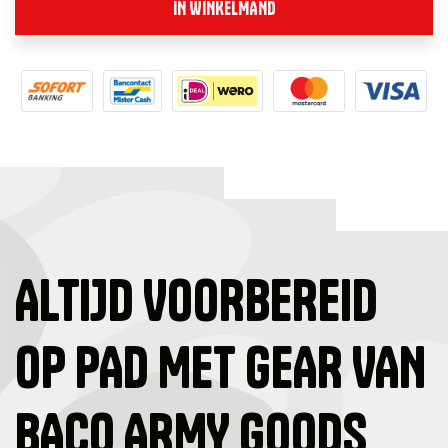
IN WINKELMAND
ALTIJD VOORBEREID
OP PAD MET GEAR VAN
BACO ARMY GOODS