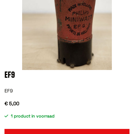
EF9
EF9
€ 5,00
1 product in voorraad