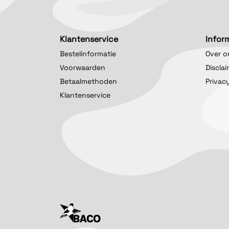
Klantenservice
Infor
Bestelinformatie
Over o
Voorwaarden
Discla
Betaalmethoden
Privac
Klantenservice