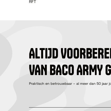
RFT
ALTIJD VOORBERE
VAN BACO ARMY 
Praktisch en betrouwbaar – al meer dan 50 jaar j