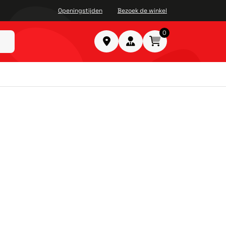
Openingstijden
Bezoek de winkel
0