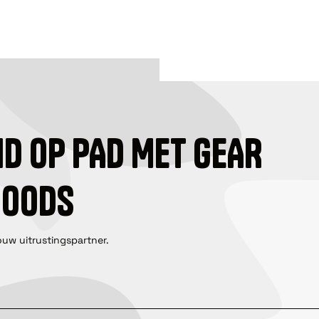
ID OP PAD MET GEAR
GOODS
ouw uitrustingspartner.