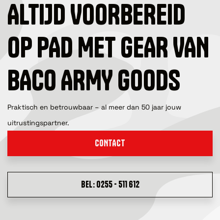
ALTIJD VOORBEREID
OP PAD MET GEAR VAN
BACO ARMY GOODS
Praktisch en betrouwbaar – al meer dan 50 jaar jouw
uitrustingspartner.
CONTACT
BEL: 0255 - 511 612