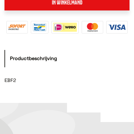
IN WINKELMAND
Productbeschrijving
EBF2