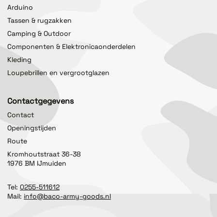
Arduino
Tassen & rugzakken
Camping & Outdoor
Componenten & Elektronicaonderdelen
Kleding
Loupebrillen en vergrootglazen
Contactgegevens
Contact
Openingstijden
Route
Kromhoutstraat 36-38
1976 BM IJmuiden
Tel:
0255-511612
Mail:
info@baco-army-goods.nl