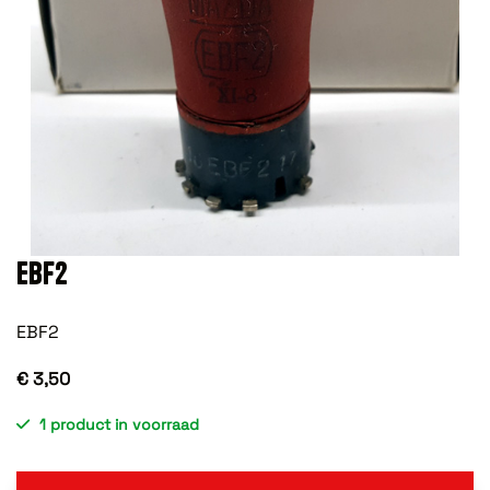
EBF2
EBF2
€ 3,50
1 product in voorraad