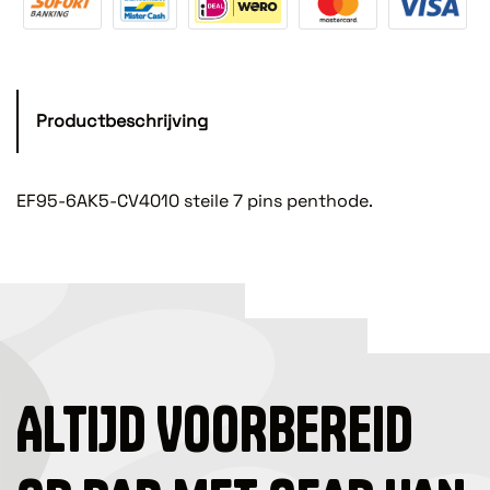
Productbeschrijving
EF95-6AK5-CV4010 steile 7 pins penthode.
ALTIJD VOORBEREID