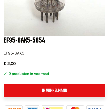
EF95-6AK5-5654
EF95-6AK5
€ 2,00
2 producten in voorraad
IN WINKELMAND