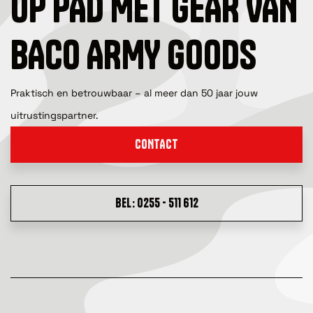
OP PAD MET GEAR VAN
BACO ARMY GOODS
Praktisch en betrouwbaar – al meer dan 50 jaar jouw
uitrustingspartner.
CONTACT
BEL: 0255 - 511 612