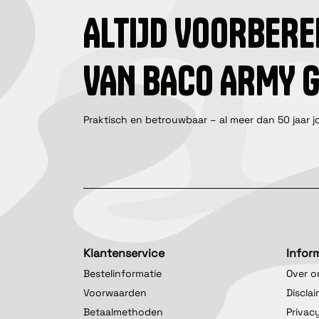
ALTIJD VOORBERE
VAN BACO ARMY 
Praktisch en betrouwbaar – al meer dan 50 jaar j
Klantenservice
Infor
Bestelinformatie
Over o
Voorwaarden
Discla
Betaalmethoden
Privac