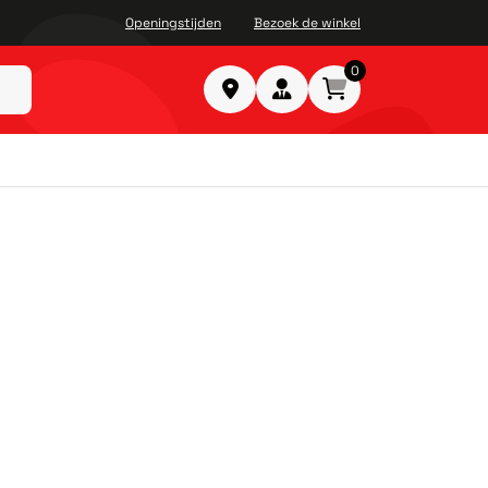
Openingstijden
Bezoek de winkel
0