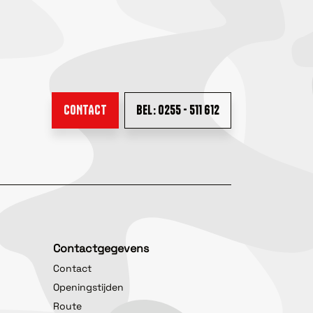
CONTACT
BEL: 0255 - 511 612
Contactgegevens
Contact
Openingstijden
Route