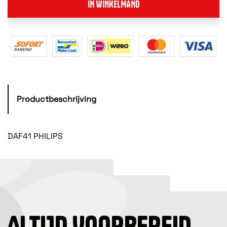
IN WINKELMAND
Productbeschrijving
DAF41 PHILIPS
ALTIJD VOORBEREID