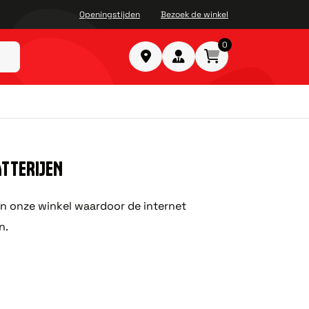
Openingstijden
Bezoek de winkel
0
ATTERIJEN
in onze winkel waardoor de internet
n.