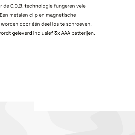
r de C.O.B. technologie fungeren vele
. Een metalen clip en magnetische
 worden door één deel los te schroeven,
ordt geleverd inclusief 3x AAA batterijen.