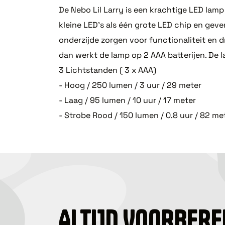
De Nebo Lil Larry is een krachtige LED lam
kleine LED's als één grote LED chip en geve
onderzijde zorgen voor functionaliteit en
dan werkt de lamp op 2 AAA batterijen. De l
3 Lichtstanden ( 3 x AAA)
- Hoog / 250 lumen / 3 uur / 29 meter
- Laag / 95 lumen / 10 uur / 17 meter
- Strobe Rood / 150 lumen / 0.8 uur / 82 me
ALTIJD VOORBERE