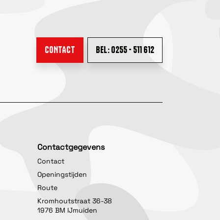
CONTACT
BEL: 0255 - 511 612
Contactgegevens
Contact
Openingstijden
Route
Kromhoutstraat 36-38
1976 BM IJmuiden