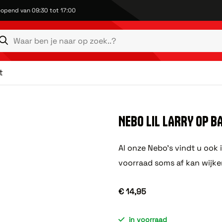
opend van 09:30 tot 17:00
t
NEBO LIL LARRY OP B
Al onze Nebo's vindt u ook 
voorraad soms af kan wijke
€ 14,95
in voorraad