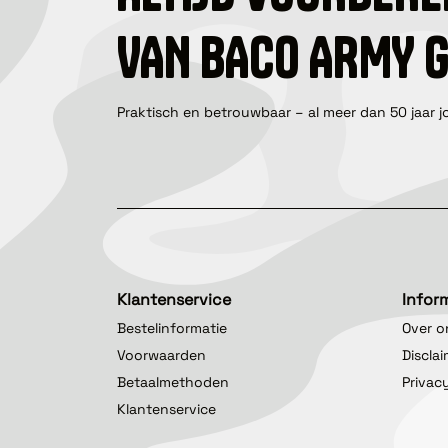
VAN BACO ARMY 
Praktisch en betrouwbaar – al meer dan 50 jaar j
Klantenservice
Infor
Bestelinformatie
Over o
Voorwaarden
Discla
Betaalmethoden
Privac
Klantenservice