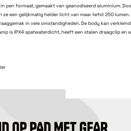
p in pen formaat, gemaakt van geanodiseerd aluminium. Doo
n ze een gelijkmatig helder licht van maar liefst 250 lumen
 draaggemak in vele omstandigheden. De body kan verkleind
amp is IPX4 spatwaterdicht, heeft een stalen draagclip en w
ter
ID OP PAD MET GEAR