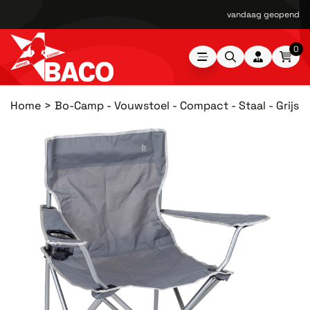
vandaag geopend van
0
Home
Bo-Camp - Vouwstoel - Compact - Staal - Grijs