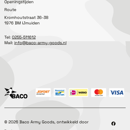
Openingstijden
Route
Kromhoutstraat 36-38
1976 BM IJmuiden
Tel:
0255-511612
Mail:
info@baco-army-goods.nl
©
2026
Baco Army Goods, ontwikkeld door