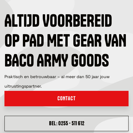
ALTIJD VOORBEREID
OP PAD MET GEAR VAN
BACO ARMY GOODS
Praktisch en betrouwbaar – al meer dan 50 jaar jouw
uitrustingspartner.
CONTACT
BEL: 0255 - 511 612