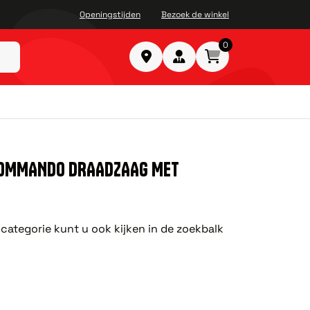
Openingstijden
Bezoek de winkel
0
COMMANDO DRAADZAAG MET
 categorie kunt u ook kijken in de zoekbalk