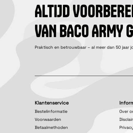
ALTIJD VOORBERE
VAN BACO ARMY 
Praktisch en betrouwbaar – al meer dan 50 jaar j
Klantenservice
Infor
Bestelinformatie
Over o
Voorwaarden
Discla
Betaalmethoden
Privac