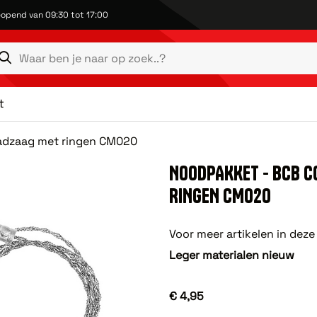
opend van 09:30 tot 17:00
t
dzaag met ringen CM020
NOODPAKKET - BCB 
RINGEN CM020
Voor meer artikelen in deze
Leger materialen nieuw
€ 4,95