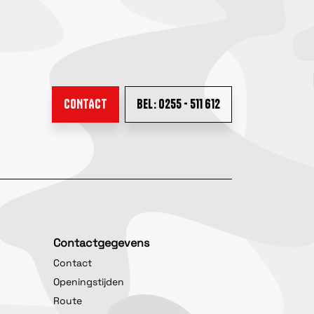
CONTACT
BEL: 0255 - 511 612
Contactgegevens
Contact
Openingstijden
Route