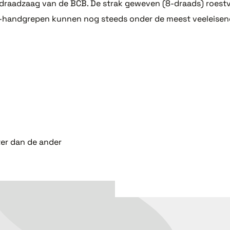
e draadzaag van de BCB. De strak geweven (8-draads) roestv
ING-handgrepen kunnen nog steeds onder de meest veeleis
ter dan de ander