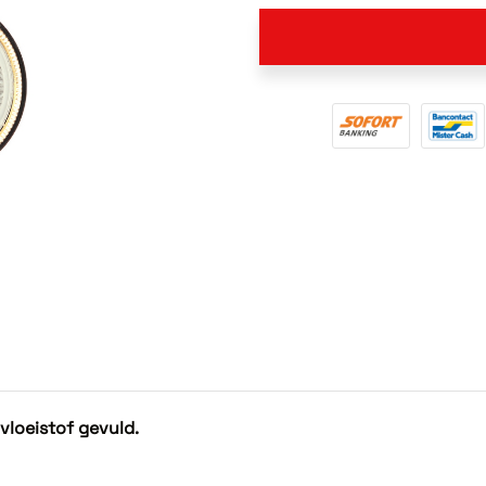
loeistof gevuld.