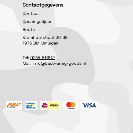
Contactgegevens
Contact
Openingstijden
Route
Kromhoutstraat 36-38
1976 BM IJmuiden
Tel:
0255-511612
n
Mail:
info@baco-army-goods.nl