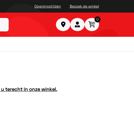
Openingstijden
Bezoek de winkel
0
 terecht in onze winkel.