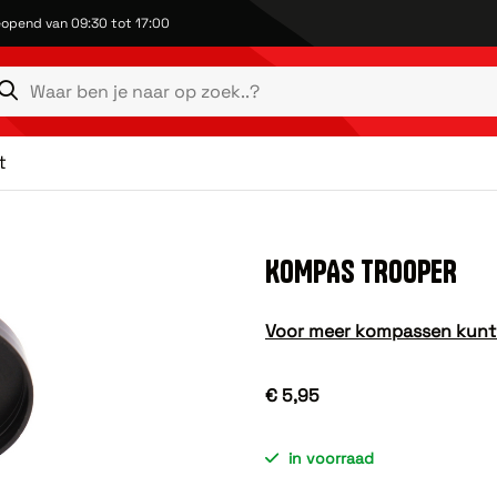
opend van 09:30 tot 17:00
t
KOMPAS TROOPER
Voor meer kompassen kunt u
€ 5,95
in voorraad