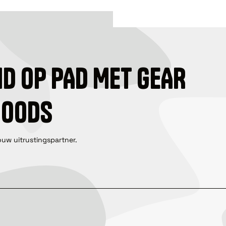
ID OP PAD MET GEAR
GOODS
ouw uitrustingspartner.