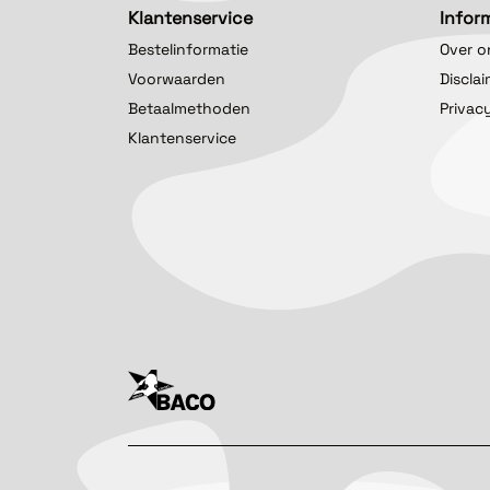
Klantenservice
Infor
Bestelinformatie
Over o
Voorwaarden
Discla
Betaalmethoden
Privac
Klantenservice