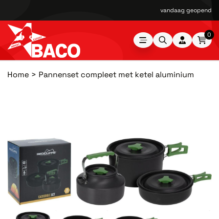
vandaag geopend van
0
Home
Pannenset compleet met ketel aluminium