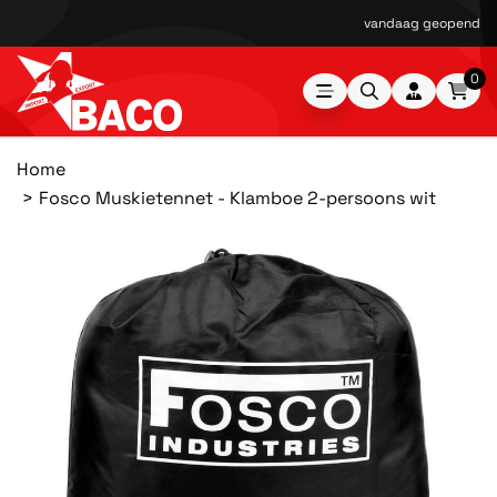
vandaag geopend van
0
Home
Fosco Muskietennet - Klamboe 2-persoons wit