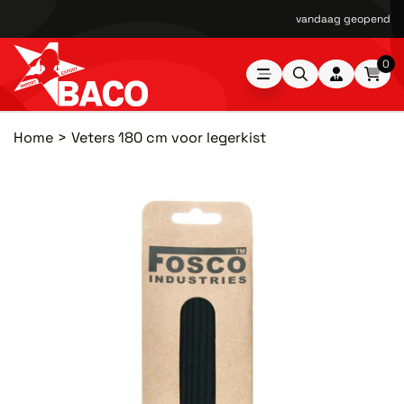
vandaag geopend van
0
Home
Veters 180 cm voor legerkist