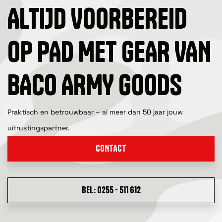
ALTIJD VOORBEREID
OP PAD MET GEAR VAN
BACO ARMY GOODS
Praktisch en betrouwbaar – al meer dan 50 jaar jouw
uitrustingspartner.
CONTACT
BEL: 0255 - 511 612