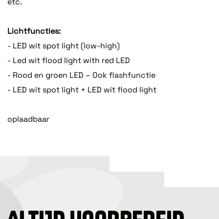
etc.
Lichtfuncties:
- LED wit spot light (low-high)
- Led wit flood light with red LED
- Rood en groen LED – Ook flashfunctie
- LED wit spot light + LED wit flood light
oplaadbaar