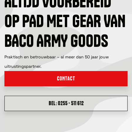
ALTIJD VOORBEREID
OP PAD MET GEAR VAN
BACO ARMY GOODS
Praktisch en betrouwbaar – al meer dan 50 jaar jouw
uitrustingspartner.
CONTACT
BEL: 0255 - 511 612