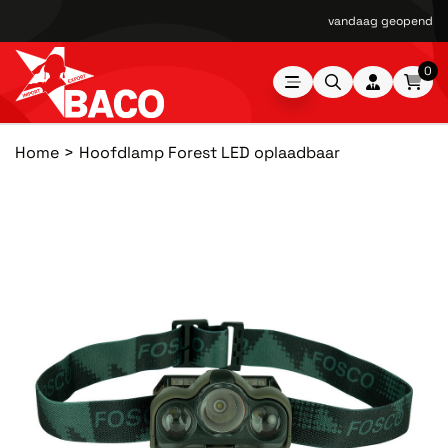
vandaag geopend van
0
Home
Hoofdlamp Forest LED oplaadbaar