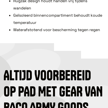
Rugzak design houdt handen vrij tijdens
wandelen
Geïsoleerd binnencompartiment behoudt koude
temperatuur
Waterafstotend voor bescherming tegen regen
ALTIJD VOORBEREID
OP PAD MET GEAR VAN
BACO ARMY GOODS