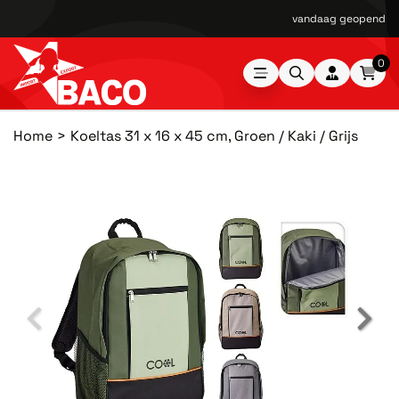
vandaag geopend van
0
Home
Koeltas 31 x 16 x 45 cm, Groen / Kaki / Grijs