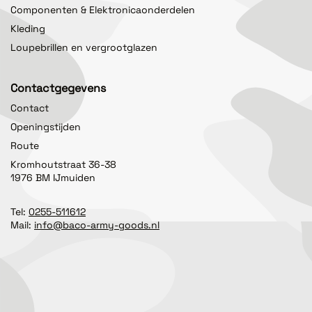
Componenten & Elektronicaonderdelen
Kleding
Loupebrillen en vergrootglazen
Contactgegevens
Contact
Openingstijden
Route
Kromhoutstraat 36-38
1976 BM IJmuiden
Tel:
0255-511612
Mail:
info@baco-army-goods.nl