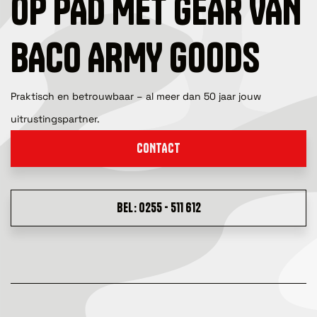
OP PAD MET GEAR VAN
BACO ARMY GOODS
Praktisch en betrouwbaar – al meer dan 50 jaar jouw
uitrustingspartner.
CONTACT
BEL: 0255 - 511 612