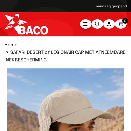
vandaag geopend van
0
Home
SAFARI DESERT of LEGIONAIR CAP MET AFNEEMBARE
NEKBESCHERMING