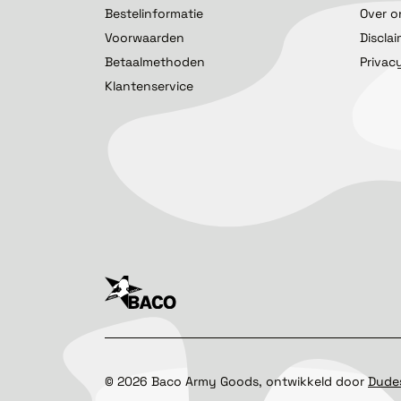
Bestelinformatie
Over o
Voorwaarden
Discla
Betaalmethoden
Privac
Klantenservice
©
2026
Baco Army Goods, ontwikkeld door
Dude