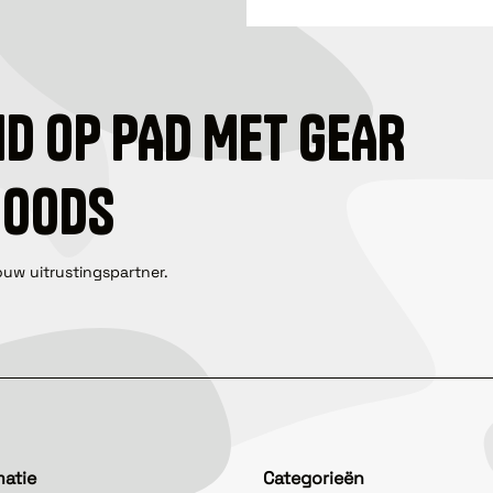
ID OP PAD MET GEAR
GOODS
ouw uitrustingspartner.
matie
Categorieën