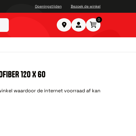
Openingstijden
Bezoek de winkel
0
FIBER 120 X 60
e winkel waardoor de internet voorraad af kan