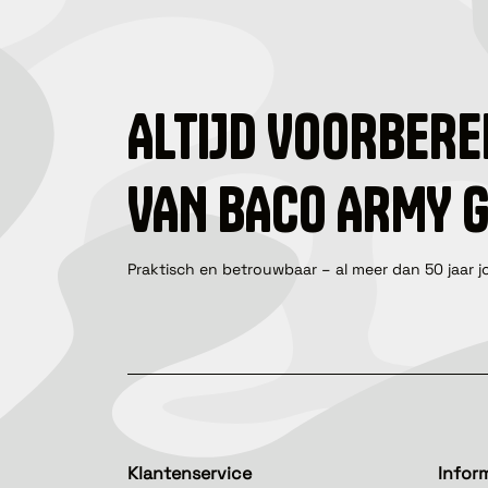
ALTIJD VOORBERE
VAN BACO ARMY 
Praktisch en betrouwbaar – al meer dan 50 jaar j
Klantenservice
Infor