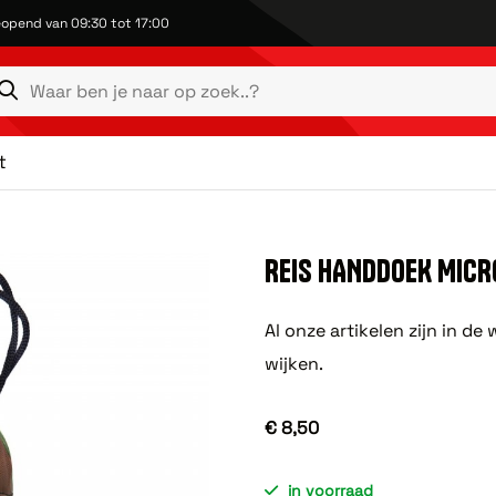
opend van 09:30 tot 17:00
t
REIS HANDDOEK MICRO
Al onze artikelen zijn in d
wijken.
€ 8,50
in voorraad