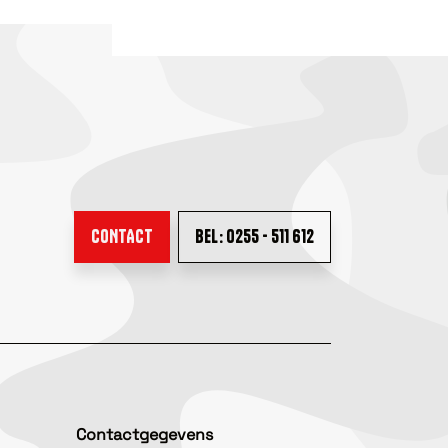
CONTACT
BEL: 0255 - 511 612
Contactgegevens