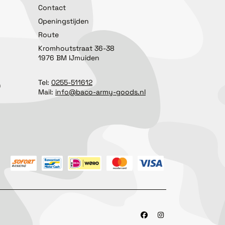
Contact
Openingstijden
Route
Kromhoutstraat 36-38
1976 BM IJmuiden
Tel:
0255-511612
n
Mail:
info@baco-army-goods.nl